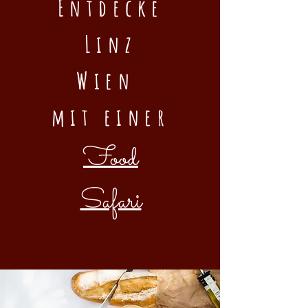
Entdecke
Linz
Wien
mit einer
Food
Safari