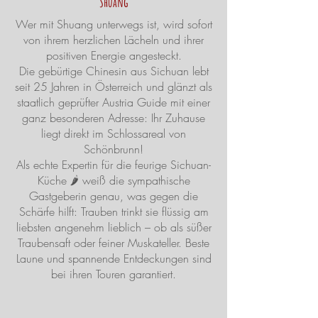
Shuang
Wer mit Shuang unterwegs ist, wird sofort
von ihrem herzlichen Lächeln und ihrer
positiven Energie angesteckt.
Die gebürtige Chinesin aus Sichuan lebt
seit 25 Jahren in Österreich und glänzt als
staatlich geprüfter Austria Guide mit einer
ganz besonderen Adresse: Ihr Zuhause
liegt direkt im Schlossareal von
Schönbrunn!
Als echte Expertin für die feurige Sichuan-
Küche 🌶️ weiß die sympathische
Gastgeberin genau, was gegen die
Schärfe hilft: Trauben trinkt sie flüssig am
liebsten angenehm lieblich – ob als süßer
Traubensaft oder feiner Muskateller. Beste
Laune und spannende Entdeckungen sind
bei ihren Touren garantiert.