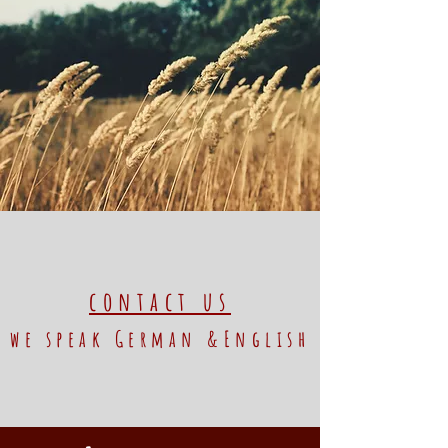
contact us
we speak German &English