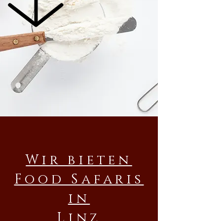
Wir bieten
Food Safaris
in
Linz