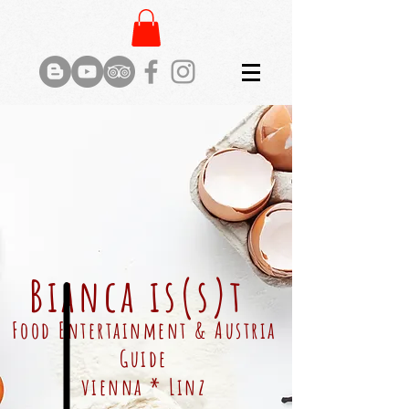
Bianca is(s)t
Food Entertainment & Austria
Guide
vienna * Linz