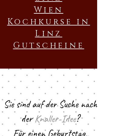
Wien
​Kochkurse in
Linz
Gutscheine
Sie sind auf der Suche nach
der
Knaller-Idee
?
Für einen Geburtstag,