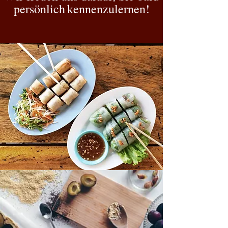
persönlich
kennenzulernen!