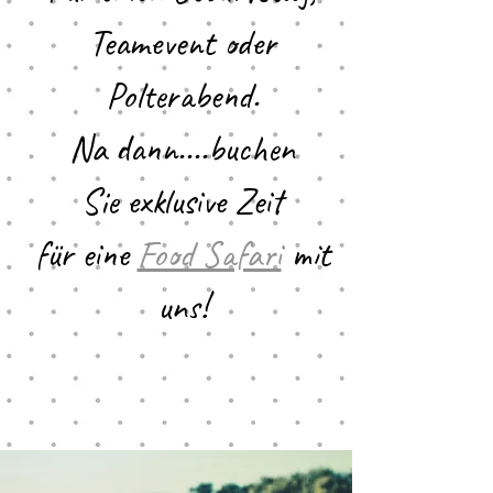
Teamevent oder
Polterabend.
Na dann....buchen
Sie exklusive Zeit
für eine
Food Safari
mit
uns!