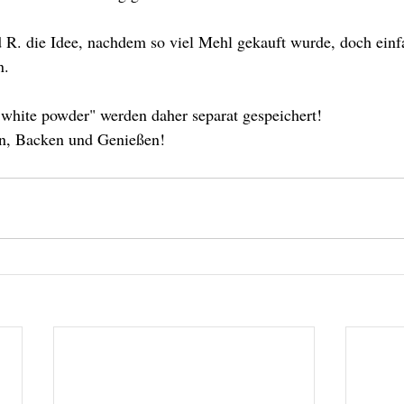
 R. die Idee, nachdem so viel Mehl gekauft wurde, doch ein
. 
white powder" werden daher separat gespeichert! 
n, Backen und Genießen!