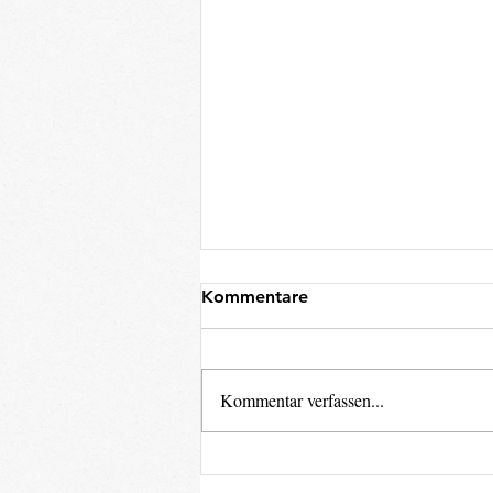
Kommentare
Kommentar verfassen...
Alter Brioche sexy
verarbeitet: Karamellisierter