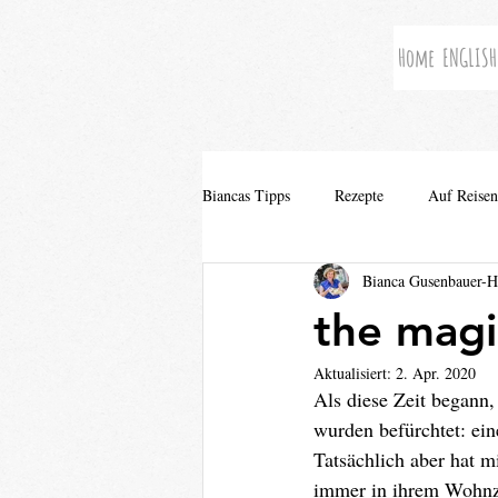
Home
ENGLISH
Biancas Tipps
Rezepte
Auf Reisen
Bianca Gusenbauer-
the magi
Aktualisiert:
2. Apr. 2020
Als diese Zeit begann,
wurden befürchtet: ein
Tatsächlich aber hat m
immer in ihrem Wohnzi