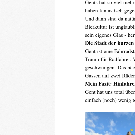
Gents hat so viel mehr
haben fantastisch gege
Und dann sind da natür
Bierkultur ist unglaub
sein eigenes Glas - her
Die Stadt der kurzen
Gent ist eine Fahrradst
Traum für Radfahrer. W
geschwungen. Das näch
Gassen auf zwei Räder
Mein Fazit: Hinfahren
Gent hat uns total üb
einfach (noch) wenig to