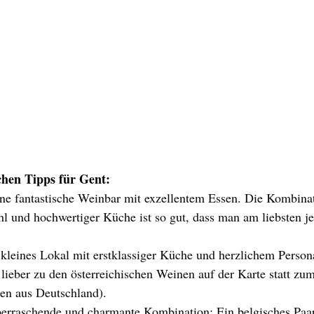
chen Tipps für Gent:
ne fantastische Weinbar mit exzellentem Essen. Die Kombinat
l und hochwertiger Küche ist so gut, dass man am liebsten j
, kleines Lokal mit erstklassiger Küche und herzlichem Persona
 lieber zu den österreichischen Weinen auf der Karte statt zu
en aus Deutschland).
erraschende und charmante Kombination: Ein belgisches Paar 