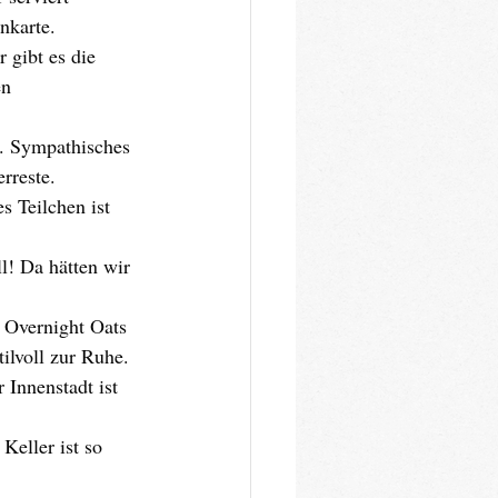
nkarte.
 gibt es die 
en 
. Sympathisches 
rreste.
s Teilchen ist 
ll! Da hätten wir 
n Overnight Oats 
ilvoll zur Ruhe.
 Innenstadt ist 
Keller ist so 