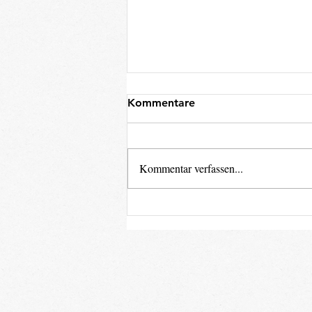
Kommentare
Kommentar verfassen...
Zwischen Steillagen und
Touristenfallen: Meine
besten Tipps für das
Dourotal und Porto