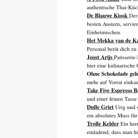
authentische Thai-Küc
De Blauwe Kiosk 
Der
besten Austern, servie
Einheimischen.
Het Mekka van de K
Personal berät dich zu
Joost Arijs 
Patisserie
hier eine kulinarisch
Ohne Schokolade ge
mehr auf Vorrat einkau
Take Five Espresso B
und einer feinen Tasse
Dulle Griet
Urig und s
ein absolutes Muss für
Trolle Kelder
Ein her
einladend, dass man hie