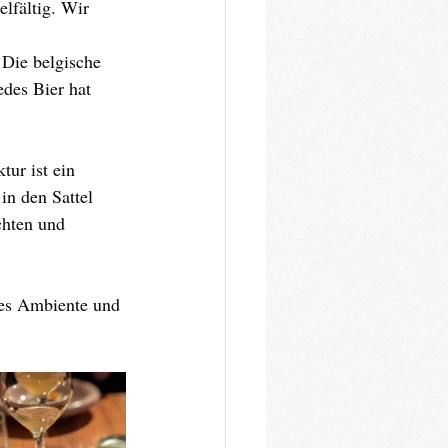
lfältig. Wir 
 Die belgische 
des Bier hat 
tur ist ein 
in den Sattel 
chten und 
nes Ambiente und 