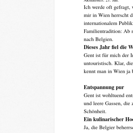
Ich werde oft gefragt, 
mir in Wien herrscht d
internationalem Publi
Familientradition: Ab
nach Belgien.
Dieses Jahr fiel die 
Gent ist für mich der I
untouristisch. Klar, d
kennt man in Wien ja be
Entspannung pur
Gent ist wohltuend ent
und leere Gassen, die 
Schönheit.
Ein kulinarischer Hoc
Ja, die Belgier beherrs